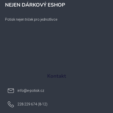
NEJEN DÁRKOVÝ ESHOP
Potisk nejen triček pro jednotlivce
Kontakt
info
@
e-potisk.cz
228 229 674 (8-12)