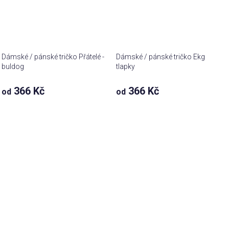
Dámské / pánské tričko Přátelé -
Dámské / pánské tričko Ekg
buldog
tlapky
366 Kč
366 Kč
od
od