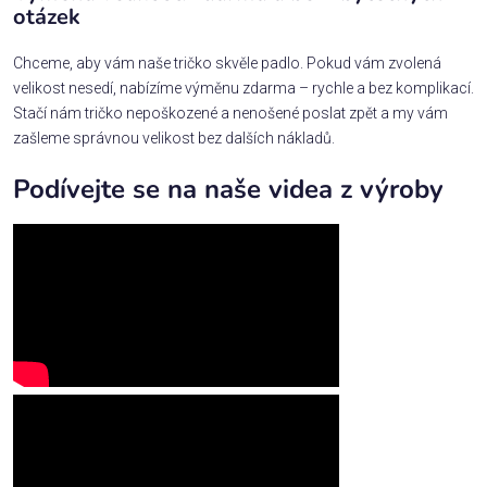
otázek
Chceme, aby vám naše tričko skvěle padlo. Pokud vám zvolená
velikost nesedí, nabízíme výměnu zdarma – rychle a bez komplikací.
Stačí nám tričko nepoškozené a nenošené poslat zpět a my vám
zašleme správnou velikost bez dalších nákladů.
Podívejte se na naše videa z výroby