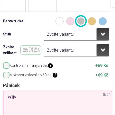
Barva trička
Střih
Zvolte
Tabulka
velikostí
velikost
+69 Kč
Kontrola nahraných dat
+69 Kč
Možnost vrácení do 60 dní
Páníček
0/20