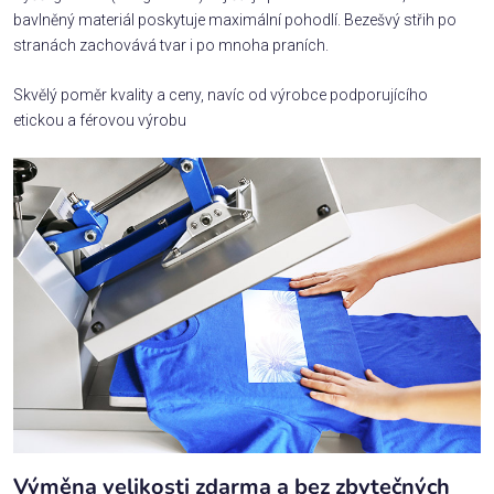
bavlněný materiál poskytuje maximální pohodlí. Bezešvý střih po
stranách zachovává tvar i po mnoha praních.
Skvělý poměr kvality a ceny, navíc od výrobce podporujícího
etickou a férovou výrobu
Výměna velikosti zdarma a bez zbytečných