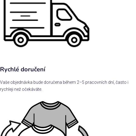
Rychlé doručení
Vaše objednávka bude doručena během 2–5 pracovních dní, často i
rychleji než očekáváte.