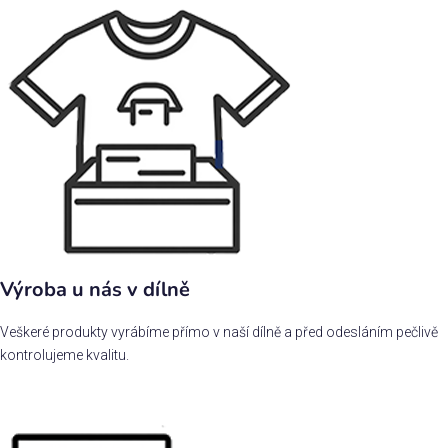
Výroba u nás v dílně
Veškeré produkty vyrábíme přímo v naší dílně a před odesláním pečlivě
kontrolujeme kvalitu.