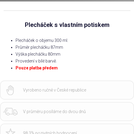
Plecháček s vlastním potiskem
Plecháček o objemu 300 ml.
Průměr plecháčku 87mm
Výška plecháčku 80mm
Provedení v bílé barvě.
Pouze platba předem
Vyrobeno ručně v České republice
V průměru posíláme do dvou dnů
98,3% pozivitních hodnocení