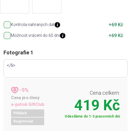
+69 Kč
Kontrola nahraných dat
+69 Kč
Možnost vrácení do 60 dní
Fotografie 1
-5%
Cena celkem:
Cena pro členy
419 Kč
e-potisk GiftClub
Přihlásit
Odesíláme do 1-3 pracovních dní
Registrovat