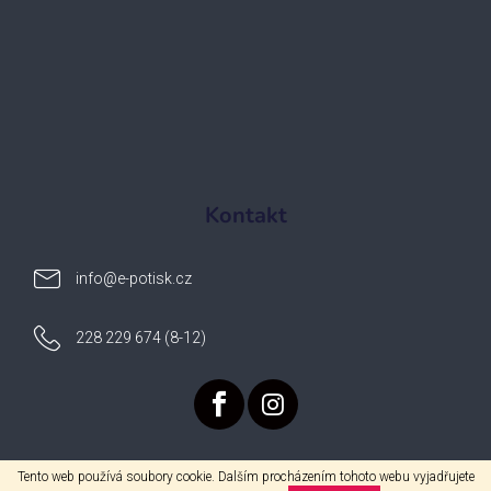
Kontakt
info
@
e-potisk.cz
228 229 674 (8-12)
Tento web používá soubory cookie. Dalším procházením tohoto webu vyjadřujete